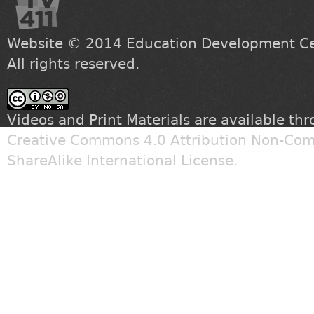
Website © 2014
Education Development Cen
All rights reserved.
Videos and Print Materials are available th
Creative Commons 4.0 Attribution Non-Com
ShareAlike International License
.