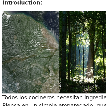
Introduction:
SCIENCE5_INTRO.JPG
Todos los cocineros necesitan ingredi
Piensa en un simple emparedado: que