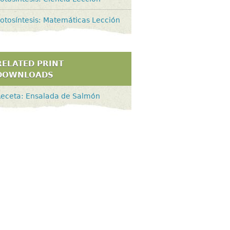
otosíntesis: Matemáticas Lección
RELATED PRINT
DOWNLOADS
eceta: Ensalada de Salmón