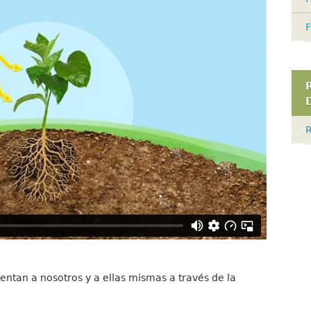
F
R
ntan a nosotros y a ellas mismas a través de la