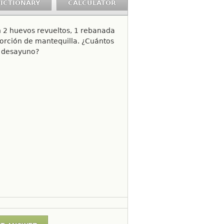
ICTIONARY
CALCULATOR
n 2 huevos revueltos, 1 rebanada
porción de mantequilla. ¿Cuántos
u desayuno?