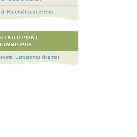
al: Matemáticas Lección
RELATED PRINT
DOWNLOADS
eceta: Camarones Picantes