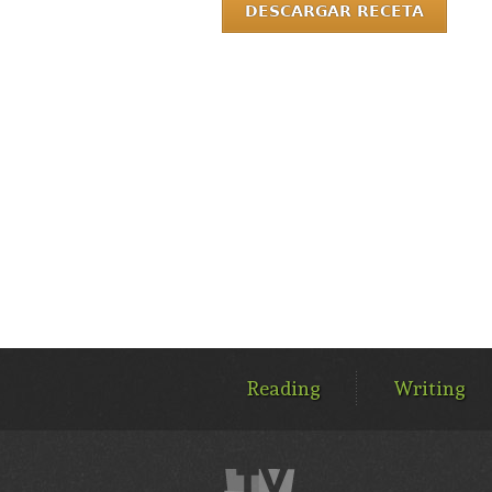
DESCARGAR RECETA
MAIN
MENU
Reading
Writing